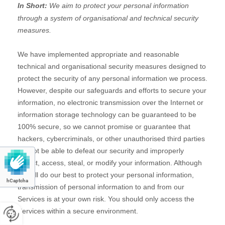
hCaptcha