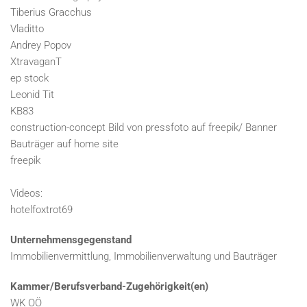
Tiberius Gracchus
Vladitto
Andrey Popov
XtravaganT
ep stock
Leonid Tit
KB83
construction-concept Bild von pressfoto auf freepik/ Banner
Bauträger auf home site
freepik
Videos:
hotelfoxtrot69
Unternehmensgegenstand
Immobilienvermittlung, Immobilienverwaltung und Bauträger
Kammer/Berufsverband-Zugehörigkeit(en)
WK OÖ