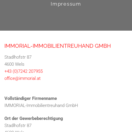
Impressum
IMMORIAL-IMMOBILIENTREUHAND GMBH
Stadlhofstr 87
4600 Wels
+43 (0)7242 207955
office@immorial.at
Vollständiger Firmenname
IMMORIAL-Immobilientreuhand GmbH
Ort der Gewerbeberechtigung
Stadlhofstr 87