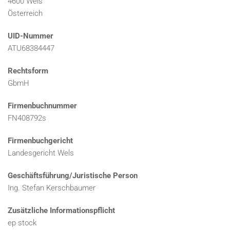
4600 Wels
Österreich
UID-Nummer
ATU68384447
Rechtsform
GbmH
Firmenbuchnummer
FN408792s
Firmenbuchgericht
Landesgericht Wels
Geschäftsführung/Juristische Person
Ing. Stefan Kerschbaumer
Zusätzliche Informationspflicht
ep stock