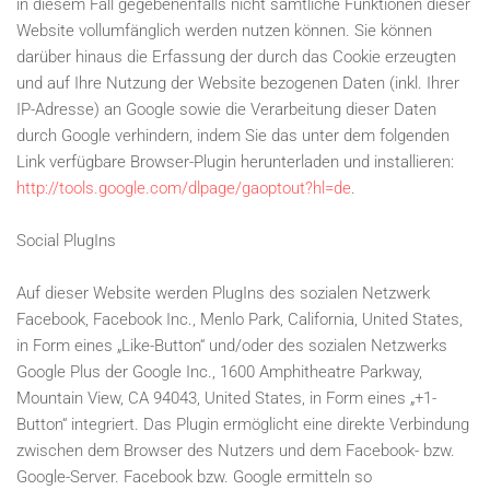
in diesem Fall gegebenenfalls nicht sämtliche Funktionen dieser
Website vollumfänglich werden nutzen können. Sie können
darüber hinaus die Erfassung der durch das Cookie erzeugten
und auf Ihre Nutzung der Website bezogenen Daten (inkl. Ihrer
IP-Adresse) an Google sowie die Verarbeitung dieser Daten
durch Google verhindern, indem Sie das unter dem folgenden
Link verfügbare Browser-Plugin herunterladen und installieren:
http://tools.google.com/dlpage/gaoptout?hl=de
.
Social PlugIns
Auf dieser Website werden PlugIns des sozialen Netzwerk
Facebook, Facebook Inc., Menlo Park, California, United States,
in Form eines „Like-Button“ und/oder des sozialen Netzwerks
Google Plus der Google Inc., 1600 Amphitheatre Parkway,
Mountain View, CA 94043, United States, in Form eines „+1-
Button“ integriert. Das Plugin ermöglicht eine direkte Verbindung
zwischen dem Browser des Nutzers und dem Facebook- bzw.
Google-Server. Facebook bzw. Google ermitteln so