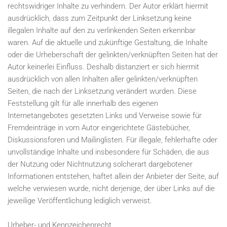
rechtswidriger Inhalte zu verhindern. Der Autor erklärt hiermit
ausdrücklich, dass zum Zeitpunkt der Linksetzung keine
illegalen Inhalte auf den zu verlinkenden Seiten erkennbar
waren. Auf die aktuelle und zukünftige Gestaltung, die Inhalte
oder die Urheberschaft der gelinkten/verknüpften Seiten hat der
Autor keinerlei Einfluss. Deshalb distanziert er sich hiermit
ausdrücklich von allen Inhalten aller gelinkten/verknüpften
Seiten, die nach der Linksetzung verändert wurden. Diese
Feststellung gilt für alle innerhalb des eigenen
Internetangebotes gesetzten Links und Verweise sowie für
Fremdeinträge in vom Autor eingerichtete Gästebücher,
Diskussionsforen und Mailinglisten. Für illegale, fehlerhafte oder
unvollständige Inhalte und insbesondere für Schäden, die aus
der Nutzung oder Nichtnutzung solcherart dargebotener
Informationen entstehen, haftet allein der Anbieter der Seite, auf
welche verwiesen wurde, nicht derjenige, der über Links auf die
jeweilige Veröffentlichung lediglich verweist.
Urheber- und Kennzeichenrecht